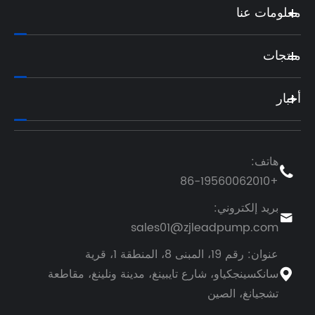
ية
، مقاطعة