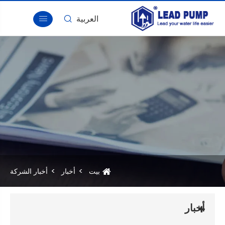

بيت
معلومات عنا
منتجات
أخبار
أخبار الشركة
اتصل بنا