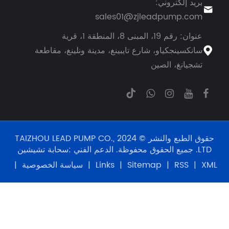
ية
، مقاطعة
TAIZHOU LEAD PUMP CO.,
ابة تشيشين
 الخصوصية
|