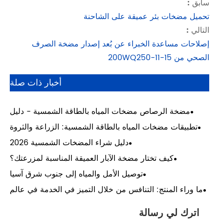
ة الصرف
خبار ذات صلة
لشمسية - دليل
الموزع
لزراعة والثروة
استخدام المنزلي
مسية 2026
ناسبة لمزرعتك؟
 جنوب شرق آسيا
الخدمة في عالم
يحركه السعر