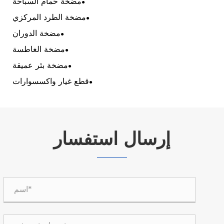
مضخة حمام السباحة
مضخة الطرد المركزي
مضخة الدوران
مضخة الغاطسة
مضخة بئر عميقة
قطع غيار واكسسوارات
إرسال استفسار