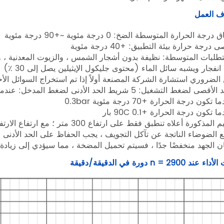
 العمل
رجة الحرارة المتوسطة الضخ: 0 درجة مئوية ~+90 درجة مئوية
 درجة حرارة بيئة التطبيق: +40 درجة مئوية
تطلبات المتوسطة: نظيفة بدون أشجار الشمس ، والزيوت المعدنية ، والل
انفجار ويشبه سائل الماء (محتوى جليكول الإيثيلين يصل إلى 30 ٪)
الضروري استشارة الشركة المصنعة أولاً إذا تم استخراج السوائل الأ
ضغط التشغيل: 5 شريط الحد الأدنى لضغط المدخل: عندما تكون درجة الحرارة +50C 0.05bar.
تكون درجة الحرارة +70 درجة مئوية 0.3bar
ا تكون درجة الحرارة +90C 0.1 بار
ذكورة أعلاه تنطبق فقط على ارتفاع 300 متر ؛ مع ارتفاع الارتفاع ، يجب إضافة 0.01 بار لكل 1 00m.
ان الجهد منخفضًا جدًا ، فسيتم تحميل المضخة ، مما سيؤدي إلى ز
عند n = 2900 دورة في الدقيقة/دقيقة