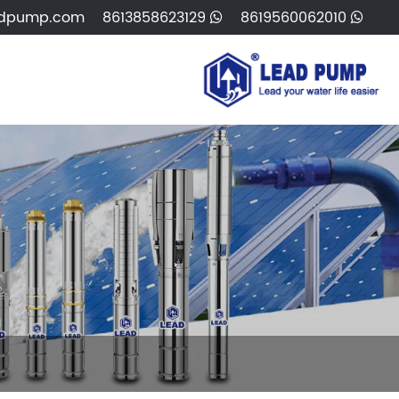
8613858623129
8619560062010
adpump.com