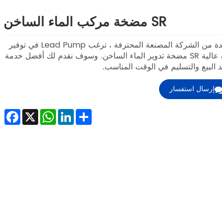
SR مضخة مركب الماء الساخن
كواحدة من الشركة المصنعة المحترفة ، ترغب Lead Pump في توفير
جودة عالية SR مضخة تدوير الماء الساخن. وسوف نقدم لك أفضل خدمة
د البيع والتسليم في الوقت المناسب.
إرسال استفسار
ebook
WhatsApp
X
LinkedIn
Share