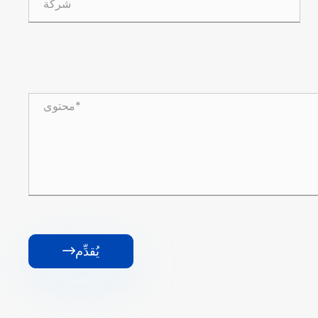
يُقدِّم
